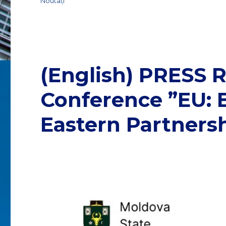
Noutați
(English) PRESS 
Conference ”EU: B
Eastern Partners