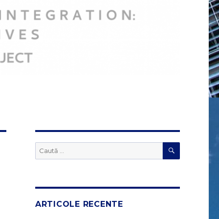
CĂUTARE
Caută
după:
ARTICOLE RECENTE