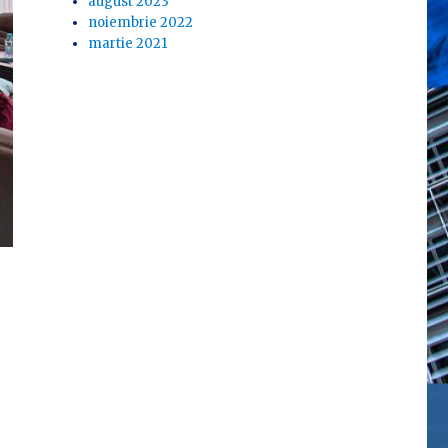
august 2023
noiembrie 2022
martie 2021