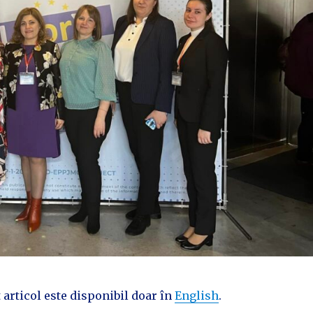
 articol este disponibil doar în
English
.