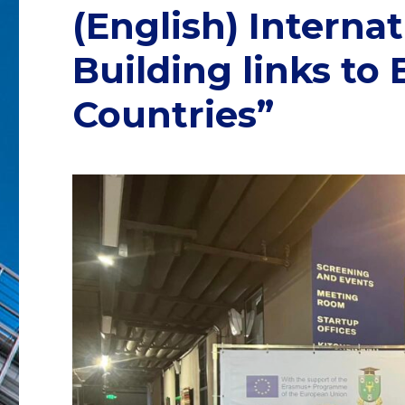
(English) Interna
Building links to
Countries”