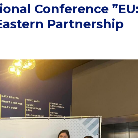
tional Conference ”EU
 Eastern Partnership