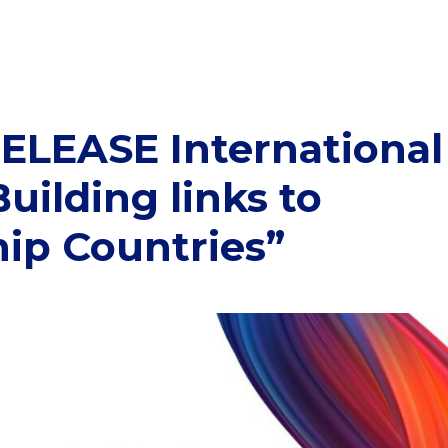
RELEASE International
uilding links to
hip Countries”