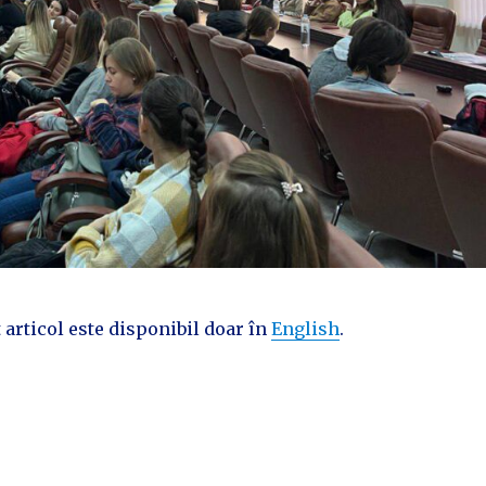
 articol este disponibil doar în
English
.