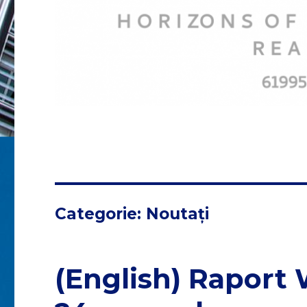
Categorie:
Noutați
(English) Raport