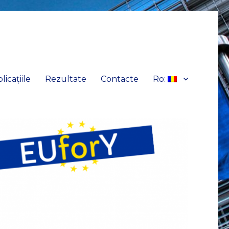
licațiile
Rezultate
Contacte
Ro: